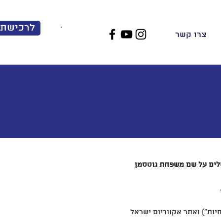
לרכישת 
EN
|
עב
צרו קשר
שלים על שם משפחת גוטסמן
חיות")
ואתר אקווריום ישראל