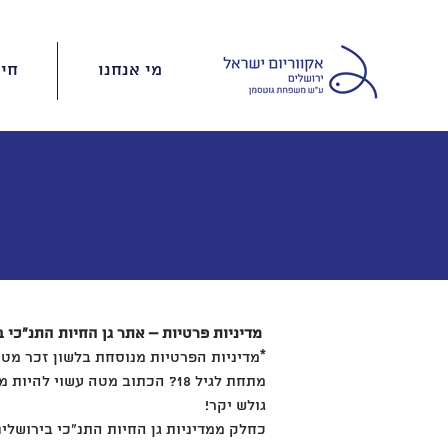
מי אנחנו
חינ
מדיניות פרטיות – אתר גן החיות התנ"כי
*מדיניות הפרטיות מנוסחת בלשון זכר מטע
מתחת לגיל 18? הכתוב מטה עשוי להיות מעט מורכב. מומלץ להיוועץ במבוגר אחראי לפני השימוש באתר החברה.
גולש יקר!
כחלק ממדיניות גן החיות התנ"כי בירושלים