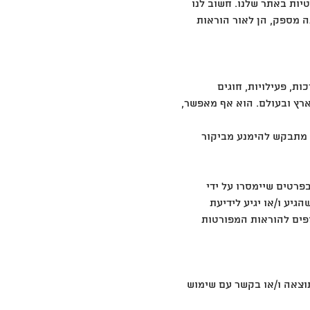
יות באתר שלנו. חשוב לנו
ה מספק, הן לאור הוראות
ות, פעילויות, חוגים
ארץ ובעולם. הוא אף מאפשר,
 מתבקש להימנע מביקור
רטים שיימסרו על ידי
יע ו/או יגיע לידיעת
פים להוראות המפורטות
וצאה ו/או בקשר עם שימוש