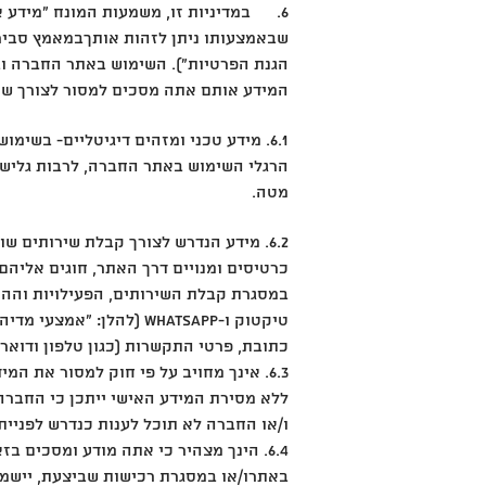
6. במדיניות זו, משמעות המונח "מידע אי
הגנת הפרטיות"). השימוש באתר החברה ובש
המידע אותם אתה מסכים למסור לצורך שי
מטה.
6.2. מידע הנדרש לצורך קבלת שירותים
כרטיסים ומנויים דרך האתר, חוגים אליהם
במסגרת קבלת השירותים, הפעילויות וההט
טיקטוק ו-WhatsApp (להל
כתובת, פרטי התקשרות (כגון טלפון ודואר 
6.3. אינך מחויב על פי חוק למסור את 
ללא מסירת המידע האישי ייתכן כי החברה
ו/או החברה לא תוכל לענות כנדרש לפנייתך
6.4. הינך מצהיר כי אתה מודע ומסכים
באתרו/או במסגרת רכישות שביצעת, יישמ