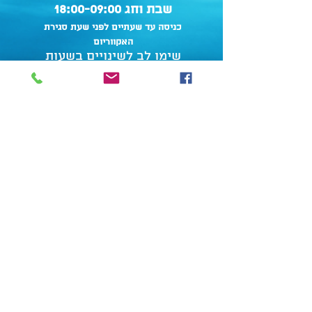
שבת וחג 18:00-09:00
כניסה עד שעתיים לפני שעת סגירת
האקווריום
שימו לב לשינויים בשעות
הפתיחה במעבר לשעון חורף
דרושים
תרמו לאקווריום
הצהרת נגישות
מדיניות פרטיות
תנאי שימוש
צור קשר