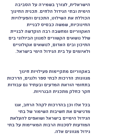
הישראלית, לצורך בשמירה על הסביבה
הימית ובתי הגידול הלחים. תכנית החינוך
הכוללת את השילוט, התכנים והפעילויות
החינוכיות, שמשה כבסיס לבניית
האקווריום ומחשבה רבה הוקדשה לבניית
שלל נושאים הקשורים למגוון הביולוגי בים
התיכון ובים האדום, לנושאים אקולוגיים
ולאיומים על בית הגידול הימי בישראל.
באקווריום מתקיימות פעילויות חינוך
מגוונות: הדרכות לבתי ספר ולגנים, הדרכות
בתחומי הוראת המדעים ובעתיד גם עבודות
חקר כחלק מתכנית הבגרויות.
בכל אלו וכן בהדרכות לקהל הרחב, אנו
מדגישים את חשיבות השימור של בתי
הגידול הימיים בישראל ושואפים להעלאת
המודעות לסכנות הרבות המאיימות על בתי
גידול מגוונים אלה.