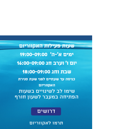
שעות פעילות האקווריום
ימים א'-ה' 19:00-09:00
יום ו' וערב חג 16:00-09:00
שבת וחג 18:00-09:00
כניסה עד שעתיים לפני שעת סגירת
האקווריום
שימו לב לשינויים בשעות
הפתיחה במעבר לשעון חורף
דרושים
תרמו לאקווריום