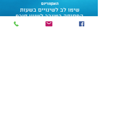
האקווריום
שימו לב לשינויים בשעות
הפתיחה במעבר לשעון חורף
דרושים
תרמו לאקווריום
הצהרת נגישות
מדיניות פרטיות
תנאי שימוש
צור קשר