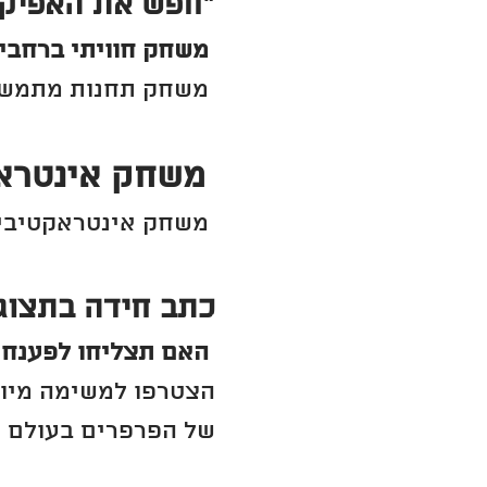
"חפש את האפיקומ
משחק חוויתי ברחבי 
משחק תחנות מתמשך 
משחק אינטראק
משחק אינטראקטיבי ב
כתב חידה בתצוגת
האם תצליחו לפענח 
הצטרפו למשימה מיוח
של הפרפרים בעולם ש