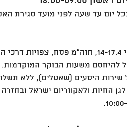
כל יום עד שעה לפני מועד סגירת האקו
‍בימים שני-חמישי 14-17.4, חוה"מ פסח, צפויו
אל להיחסם משעות הבוקר המוקדמות.
שירות היסעים (שאטלים), ללא תשלום, 
 לגן החיות ולאקווריום ישראל ובחזרה ל