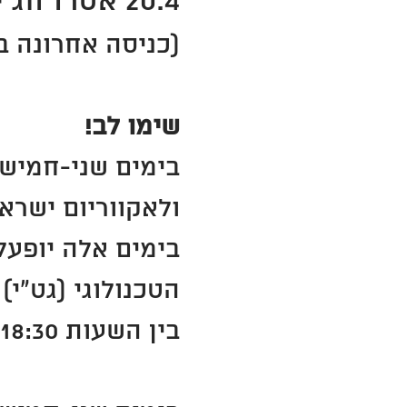
20.4 אסרו חג יום ראשון 18:00-09:00
(כניסה אחרונה ב
שימו לב!
ולאקווריום ישר
בימים אלה יופעל 
הטכנולוגי (גט"י)
בין השעות 10:00-18:30.