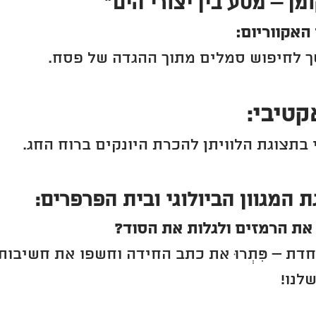
ן – מסע בין יצורי הים"
האקווריום:
לחיפוש סמלים מתוך ההגדה של פסח.
טיבי:
תצוגת הלוויתן להכרת היונקים ברוח החג.
 המגוון הביולוגי ובית הפרפרים:
את הרמזים ולגלות את הסוד?
דת – פִּתְרוּ את כתב החידה וחשפו את חשיבו
לנו!