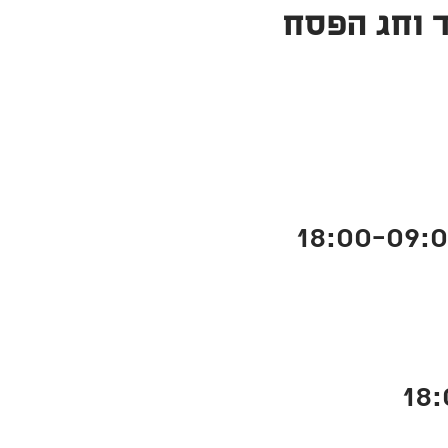
 וחג הפסח