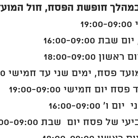
מהלך חופשת הפסח, חול המועד