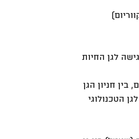
וריום)
ת דרכי הגישה לגן החיות
בין חניון הגן
גן הטכנולוגי