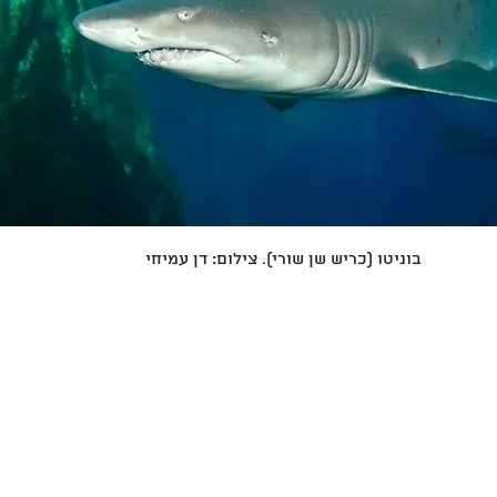
בוניטו (כריש שן שורי). צילום: דן עמיחי