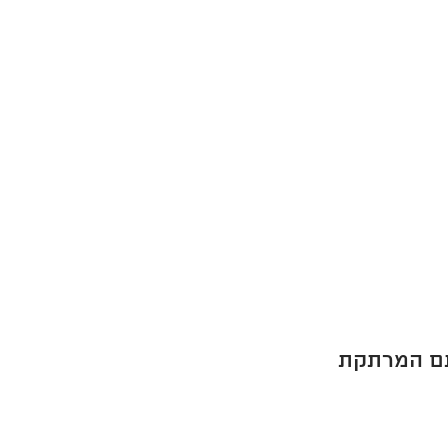
תם המרתקת