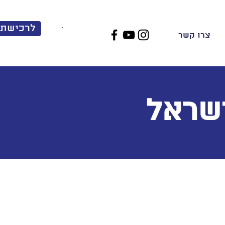
לרכישת 
EN
|
עב
צרו קשר
ישראל