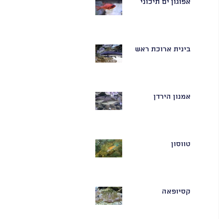
אפוגון ים תיכוני
בינית ארוכת ראש
אמנון הירדן
טווסון
קסיופאה