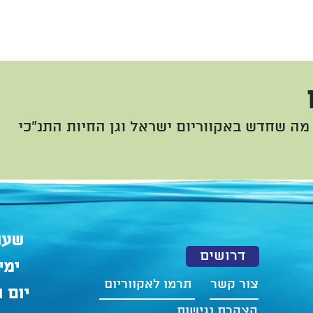
מה שחדש באקווריום ישראל וגן החיות התנ"כי
שעו
דרושים
ימים א
צור קשר
תרמו לאקווריום
יום ו' ו
הצהרת נגישות