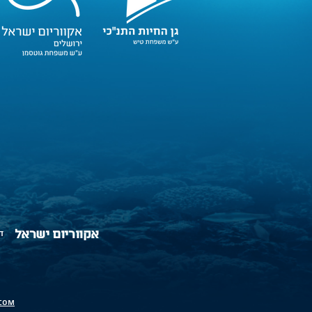
אקווריום ישראל
דרך 
com