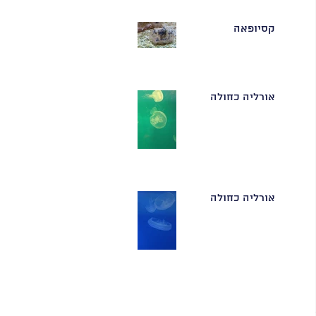
קסיופאה
אורליה כחולה
אורליה כחולה