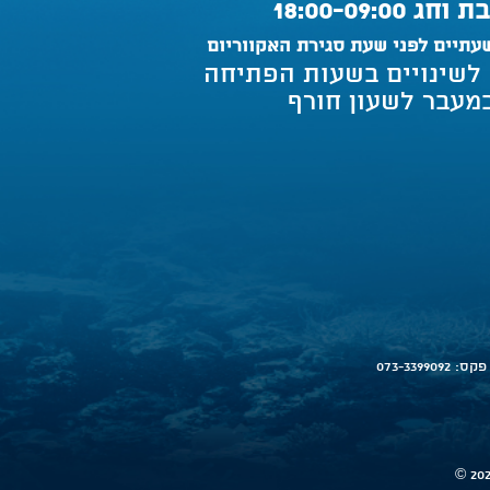
וחג 18:00-09:00
עתיים לפני שעת סגירת האקווריום
 לשינויים בשעות הפתיחה
מעבר לשעון חורף
פקס: 073-3399092
© 20