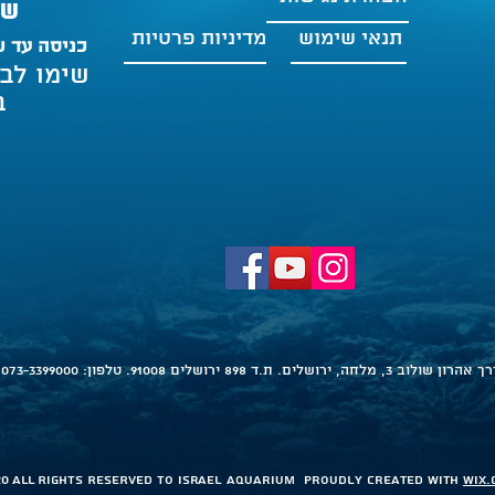
שבת 
תנאי שימוש
מדיניות פרטיות
כניסה עד ש
שימו לב
ב
אהרון שולוב 3, מלחה, ירושלים. ת.ד 898 ירושלים 91008. טלפון:
073-3399000
20 ALL RIGHTS RESERVED TO Israel aquarium Proudly created with
Wix.