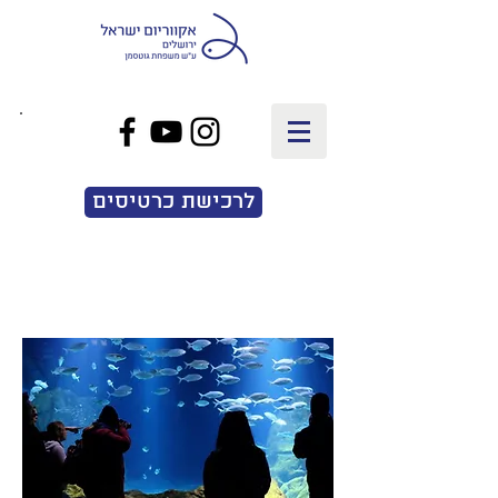
EN
|
עב
לרכישת כרטיסים