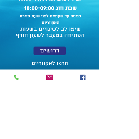
שבת וחג 18:00-09:00
כניסה עד שעתיים לפני שעת סגירת
האקווריום
שימו לב לשינויים בשעות
הפתיחה במעבר לשעון חורף
דרושים
תרמו לאקווריום
הצהרת נגישות
מדיניות פרטיות
תנאי שימוש
צור קשר