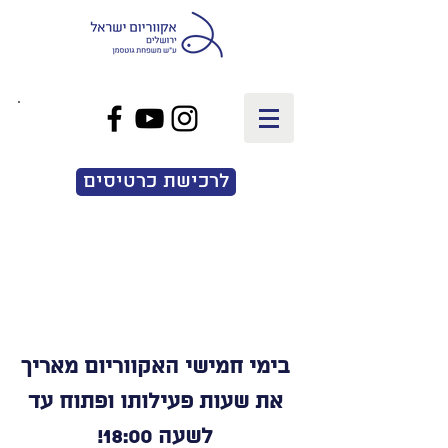
EN
|
עב
לרכישת כרטיסים
חמישי חורפי באקווריום ישראל
בימי חמישי האקווריום מאריך
את שעות פעילותו ופתוח עד
לשעה 18:00!