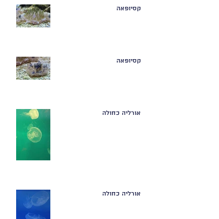
קסיופאה
קסיופאה
אורליה כחולה
אורליה כחולה