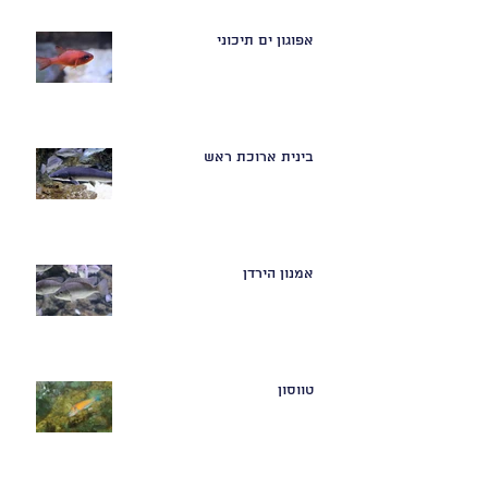
אפוגון ים תיכוני
בינית ארוכת ראש
אמנון הירדן
טווסון