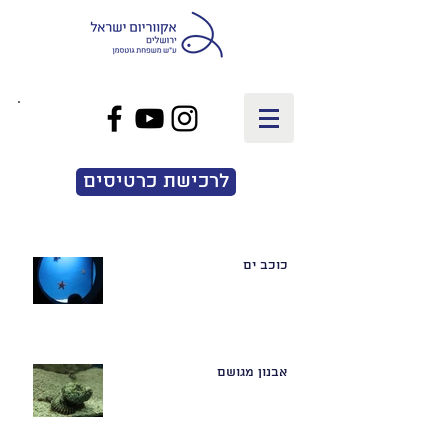
EN
|
עב
לרכישת כרטיסים
כוכב ים
אבנון מגושם