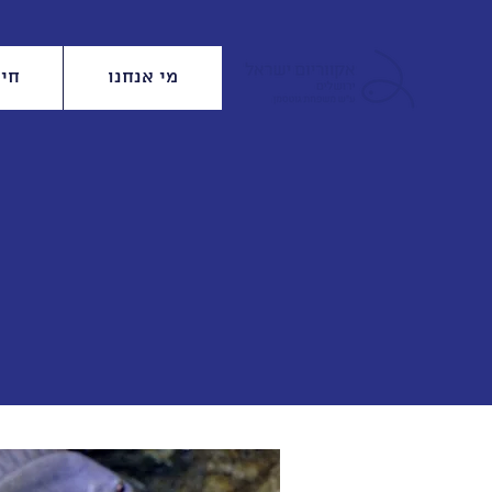
מי אנחנו
חינ