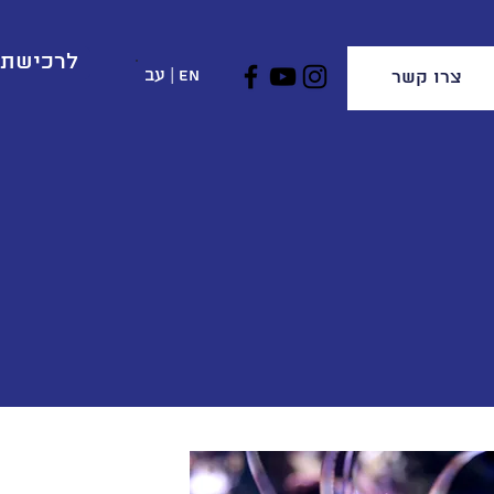
לרכישת 
EN
|
עב
צרו קשר