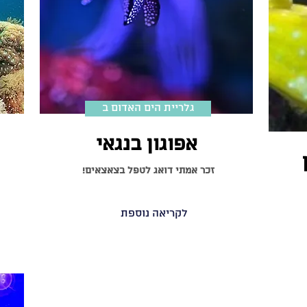
גלריית הים האדום ב
אפוגון בנגאי
זכר אמתי דואג לטפל בצאצאים!
לקריאה נוספת