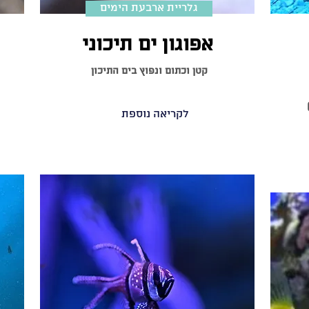
גלריית ארבעת הימים
אפוגון ים תיכוני
קטן וכתום ונפוץ בים התיכון
לקריאה נוספת