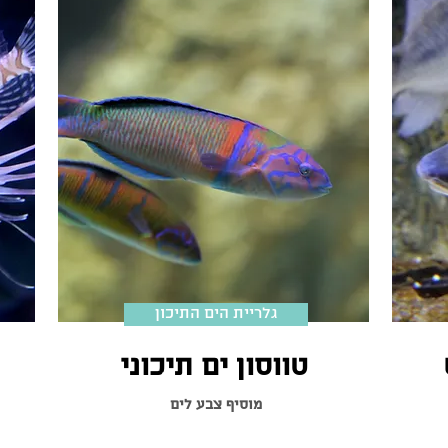
גלריית הים התיכון
טווסון ים תיכוני
 דג של מים
מוסיף צבע לים