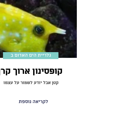
גלריית הים האדום ב
קופסינון ארוך קרן
קטן אבל יודע לשמור על עצמו
לקריאה נוספת