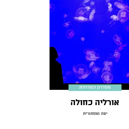
מסדרון המדוזות
אורליה כחולה
יפה ומסתורית