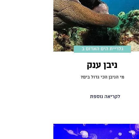
גלריית הים האדום ב
ניבן ענק
מי הניבן הכי גדול בים?
לקריאה נוספת